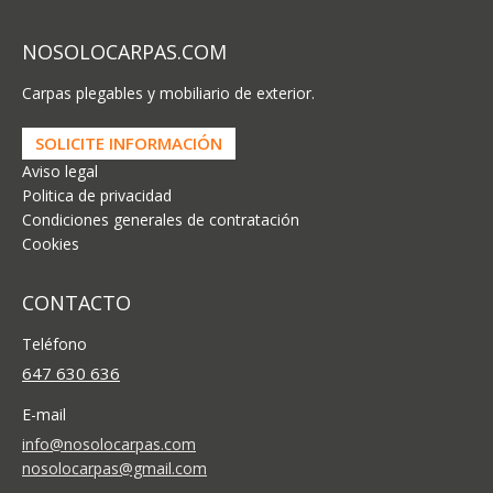
NOSOLOCARPAS.COM
Carpas plegables y mobiliario de exterior.
SOLICITE INFORMACIÓN
Aviso legal
Politica de privacidad
Condiciones generales de contratación
Cookies
CONTACTO
Teléfono
647 630 636
E-mail
info@nosolocarpas.com
nosolocarpas@gmail.com