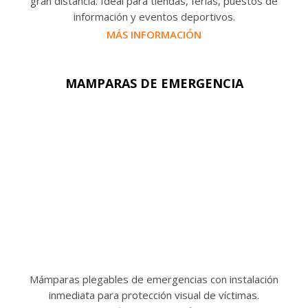
gran distancia. Ideal para tiendas, ferias, puestos de
información y eventos deportivos.
MÁS INFORMACIÓN
MAMPARAS DE EMERGENCIA
Mámparas plegables de emergencias con instalación
inmediata para protección visual de víctimas.